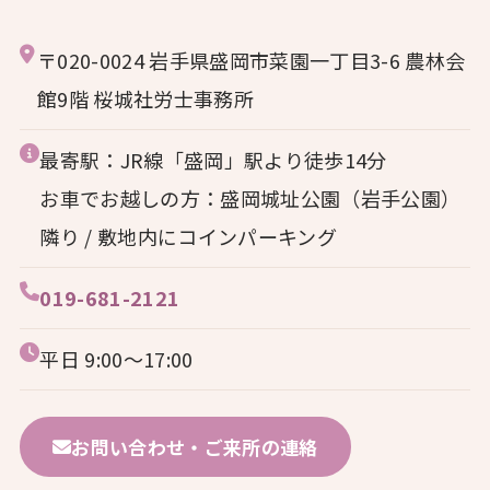
〒020-0024 岩手県盛岡市菜園一丁目3-6 農林会
館9階 桜城社労士事務所
最寄駅：JR線「盛岡」駅より徒歩14分
お車でお越しの方：盛岡城址公園（岩手公園）
隣り / 敷地内にコインパーキング
019-681-2121
平日 9:00〜17:00
お問い合わせ・ご来所の連絡