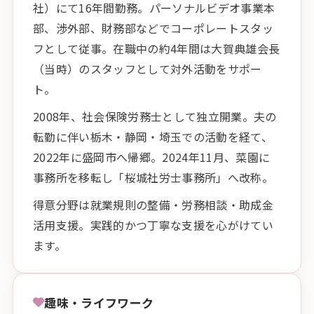
社）にて16年間勤務。パーソナルビデオ事業本
部、渉外部、財務部などでコーポレートスタッ
フとして従事。在職中の約4年間は大賀典雄会長
（当時）のスタッフとして対外活動をサポー
ト。
2008年、社会保険労務士として独立開業。夫の
転勤に伴い栃木・静岡・埼玉での活動を経て、
2022年に盛岡市へ帰郷。2024年11月、菜園に
事務所を移転し「桜城社労士事務所」へ改称。
得意分野は就業規則の整備・労務相談・助成金
活用支援。実践的かつ丁寧な支援を心がけてい
ます。
趣味・ライフワーク