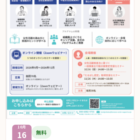
画像を拡大
10月
無料
16