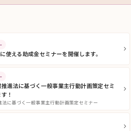
ー
げに使える助成金セミナーを開催します。
ー
躍推進法に基づく一般事業主行動計画策定セミ
ます！
進法に基づく一般事業主行動計画策定セミナー