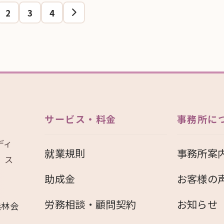
2
3
4
サービス・料金
事務所に
ディ
就業規則
事務所案
、ス
助成金
お客様の
労務相談・顧問契約
お知らせ
農林会