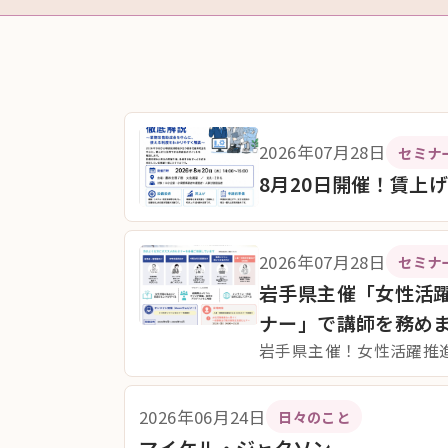
2026年07月28日
セミナ
8月20日開催！賃上
2026年07月28日
セミナ
岩手県主催「女性活
ナー」で講師を務め
岩手県主催！女性活躍推
2026年06月24日
日々のこと
マイケル・ジャクソン