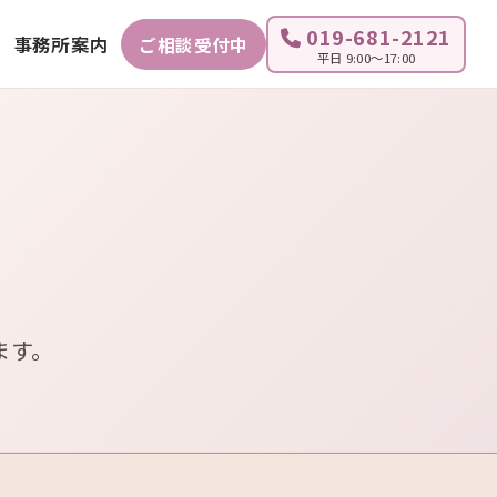
019-681-2121
事務所案内
ご相談受付中
平日 9:00～17:00
ます。