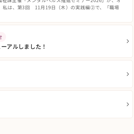
祉課主催「メンタルヘルス推進セミナー2026」が、オ
 私は、第3回 11月19日（木）の実践編②で、「職場
せ
ューアルしました！