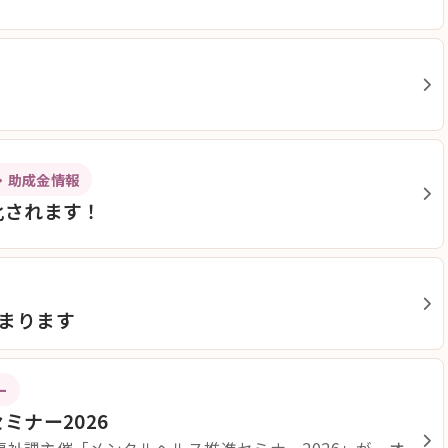
・助成金情報
化されます！
始まります
ー
ミナー2026