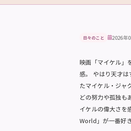
2026年
日々のこと
映画「マイケル」
感。 やはり天才
たマイケル・ジャ
どの努力や孤独も
イケルの偉大さを感
World」が一番