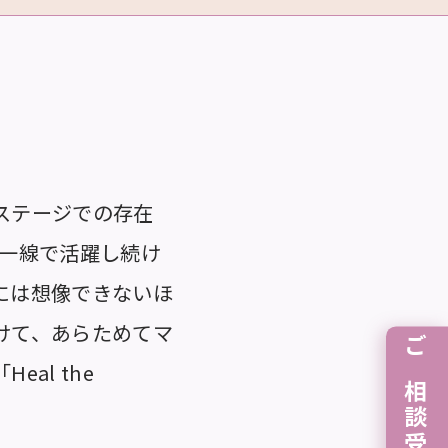
ステージでの存在
第一線で活躍し続け
には想像できないほ
けて、あらためてマ
ご相談受付中
al the