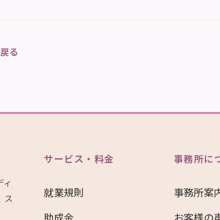
に戻る
サービス・料金
事務所に
ディ
就業規則
事務所案
、ス
助成金
お客様の