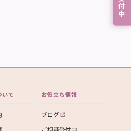
ついて
お役立ち情報
内
ブログ
声
ご相談受付中