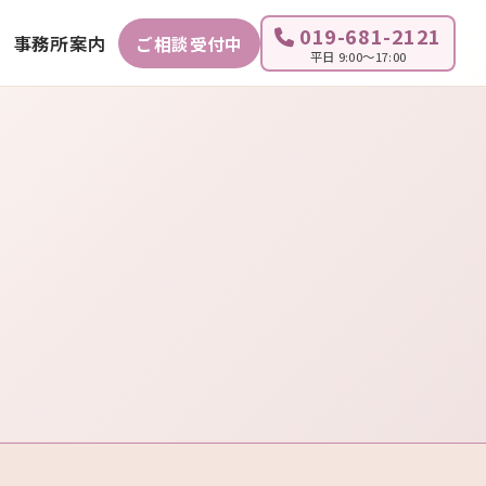
019-681-2121
事務所案内
ご相談受付中
平日 9:00～17:00