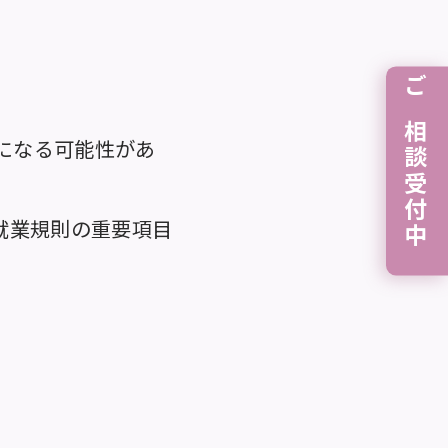
ご相談受付中
になる可能性があ
就業規則の重要項目