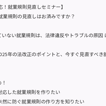
対応！就業規則見直しセミナー】
、就業規則の見直しはお済みですか？
ていない就業規則は、法律違反やトラブルの原因 
025年の法改正のポイントと、今すぐ見直すべき
め！
に対応した就業規則を作りたい
を未然に防ぐ就業規則の作り方を知りたい