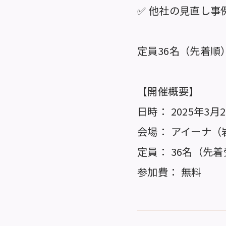
✅ 他社の見直し事
定員36名（先着順
【開催概要】
日時： 2025年3月2
会場： アイーナ（
定員： 36名（先
参加費： 無料