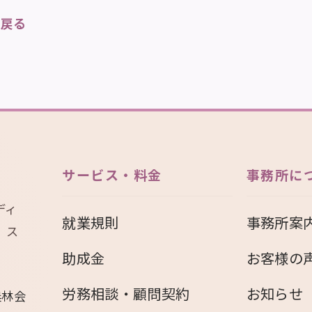
に戻る
サービス・料金
事務所に
ディ
就業規則
事務所案
、ス
助成金
お客様の
労務相談・顧問契約
お知らせ
農林会