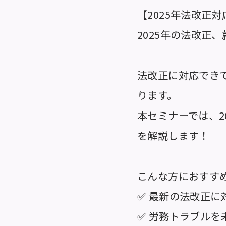
【2025年法改正
2025年の法改正
法改正に対応でき
ります。
本セミナーでは、2
を解説します！
こんな方におすす
✅ 最新の法改正
✅ 労務トラブル