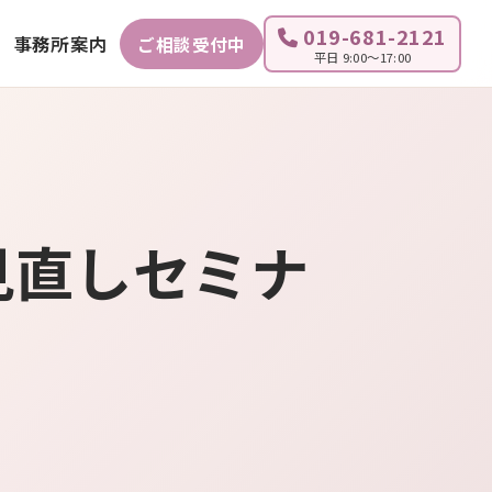
019-681-2121
事務所案内
ご相談受付中
平日 9:00～17:00
見直しセミナ